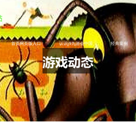
首页网页版入口
认识j9九游会中国
经典案例