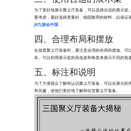
为了更好地展示聚义厅装备，可以选择合适的展示架
要考虑，最好选择质量好、稳固耐用的材料，以保证
j9九游会中国
四、合理布局和摆放
在放置聚义厅装备时，要注意合理的布局和摆放。可
坏。可以利用展示架的高低差和角度来展示不同的装
五、标注和说明
为了方便观众了解和认识聚义厅装备，可以在展示的
和兴趣，使他们更好地了解和欣赏聚义厅装备。