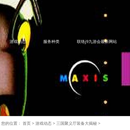
游戏动态
服务种类
联络j9九游会最新网站
您的位置：
首页
>
游戏动态
>
三国聚义厅装备大揭秘
>