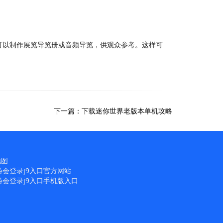
可以制作展览导览册或音频导览，供观众参考。这样可
。
下一篇：下载迷你世界老版本单机攻略
地图
游会登录j9入口官方网站
游会登录j9入口手机版入口