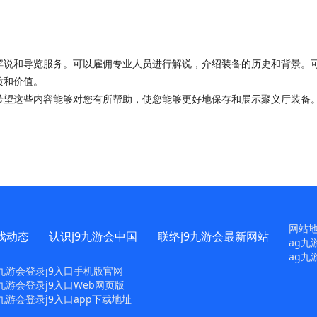
解说和导览服务。可以雇佣专业人员进行解说，介绍装备的历史和背景。
质和价值。
希望这些内容能够对您有所帮助，使您能够更好地保存和展示聚义厅装备
网站
戏动态
认识j9九游会中国
联络j9九游会最新网站
ag九
ag九
g九游会登录j9入口手机版官网
九游会登录j9入口Web网页版
九游会登录j9入口app下载地址